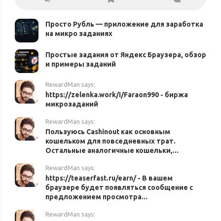
Просто Рубль — приложение для заработка
на микро заданиях
Простые задания от Яндекс Браузера, обзор
и примеры заданий
RewardMan says:
https://zelenka.work/i/Faraon990 - биржа
микрозаданий
RewardMan says:
Пользуюсь Cashinout как основным
кошельком для повседневных трат.
Остальные аналогичные кошельки,...
RewardMan says:
https://teaserfast.ru/earn/ - В вашем
браузере будет появляться сообщение с
предложением просмотра...
RewardMan says: