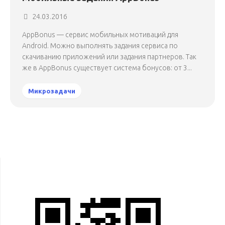
24.03.2016
AppBonus — сервис мобильных мотиваций для
Android. Можно выполнять задания сервиса по
скачиванию приложений или задания партнеров. Так
же в AppBonus существует система бонусов: от 3...
Микрозадачи