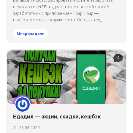
Вы любите фотографировать и хотите заработать
немного денег? Есть достаточно простой способ
заработать их с приложением Foap! Foap —
приложение для продажи фото. Оно для тех,...
Микрозадачи
0
Едадил — акции, скидки, кешбэк
28.04.2020