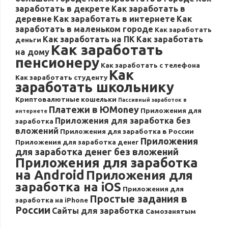
заработать в декрете
Как заработать в
деревне
Как заработать в интернете
Как
заработать в маленьком городе
Как заработать
Как заработать на ПК
Как заработать
деньги
Как заработать
на дому
пенсионеру
Как заработать с телефона
Как
Как заработать студенту
заработать школьнику
Криптовалютные кошельки
Пассивный заработок в
Платежи в ЮMoney
Приложения для
интернете
Приложения для заработка без
заработка
вложений
Приложения для заработка в России
Приложения
Приложения для заработка денег
для заработка денег без вложений
Приложения для заработка
на Android
Приложения для
заработка на iOS
Приложения для
Простые задания в
заработка на iPhone
России
Сайты для заработка
Самозанятым