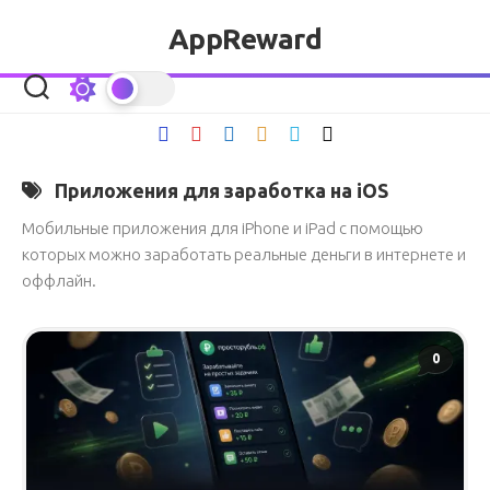
Перейти
AppReward
к
содержанию
Приложения для заработка на iOS
Мобильные приложения для iPhone и iPad с помощью
которых можно заработать реальные деньги в интернете и
оффлайн.
0