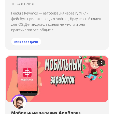
24.03.2016
Feature Rewards — авторизация через гугл или
фейсбук, приложение для Android, браузерный клиент
для iOS. Для андроид заданий не много и они
практически все общие с...
Микрозадачи
0
Мобильные задания
AppBonus