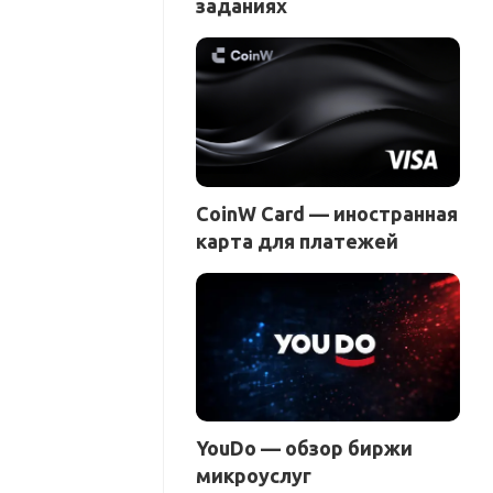
заданиях
CoinW Card — иностранная
карта для платежей
YouDo — обзор биржи
микроуслуг