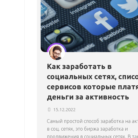
Как заработать в
социальных сетях, спис
сервисов которые плат
деньги за активность
15.12.2022
Самый простой способ заработка на а
в соц. сетях, это биржа заработка и
продвижения в социальных сетях. В та