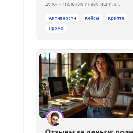
дополнительные инвестиции, а...
Активности
Кейсы
Крипта
Промо
Отзывы за деньги: пол