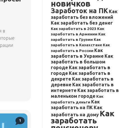
новичков
Заработок на ПК
Как
заработать без вложений
Как заработать без денег
Как заработать в 2023
Как
я в
заработать в Армении
Как
которые
заработать в Грузии
Как
заработать в Казахстане
Как
трации
Как
заработать в России
заработать в Украине
Как
заработать в большом
городе
Как заработать в
городе
Как заработать в
декрете
Как заработать в
деревне
Как заработать в
интернете
Как заработать в
маленьком городе
Как
Как
заработать деньги
заработать на ПК
Как
Как
заработать на дому
заработать
1
пенсионеру