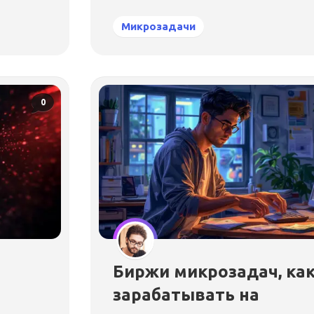
Микрозадачи
0
Биржи микрозадач, ка
зарабатывать на