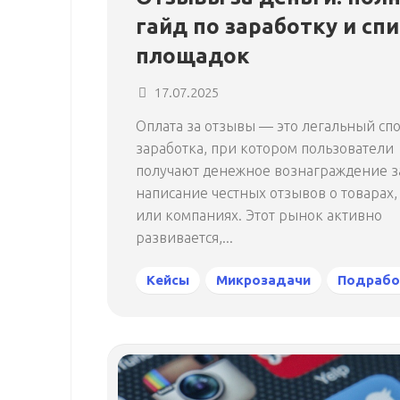
гайд по заработку и сп
площадок
17.07.2025
Оплата за отзывы — это легальный сп
заработка, при котором пользователи
получают денежное вознаграждение з
написание честных отзывов о товарах, 
или компаниях. Этот рынок активно
развивается,...
Кейсы
Микрозадачи
Подрабо