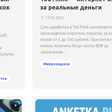
исок
за реальные деньги
17.01.2023
Суть заработка в YouThink заключаетс
прохождении коротких опросов, за 
особ
платят от 5 до 100 рублей. При регис
можно получить бонус около 80 ₽ за
а
заполнение...
услугах
Микрозадачи
тка
0