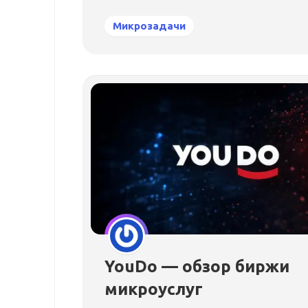
Микрозадачи
YouDo — обзор биржи
микроуслуг