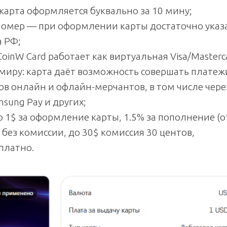
арта оформляется буквально за 10 мину;
номер — при оформлении карты достаточно указ
 РФ;
inW Card работает как виртуальная Visa/Masterc
миру: карта даёт возможность совершать платеж
ов онлайн и офлайн-мерчантов, в том числе чере
msung Pay и других;
 1$ за оформление карты, 1.5% за пополнение (о
 без комиссии, до 30$ комиссия 30 центов,
платно.