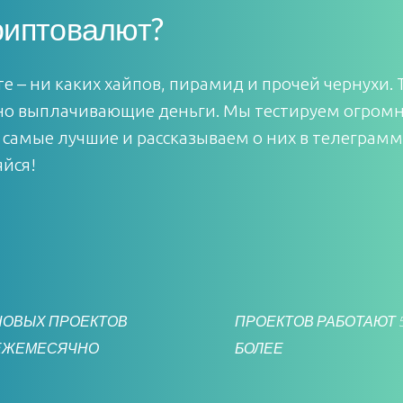
риптовалют?
е – ни каких хайпов, пирамид и прочей чернухи.
но выплачивающие деньги. Мы тестируем огром
 самые лучшие и рассказываем о них в телеграмм
яйся!
НОВЫХ ПРОЕКТОВ
ПРОЕКТОВ РАБОТАЮТ 5
ЕЖЕМЕСЯЧНО
БОЛЕЕ