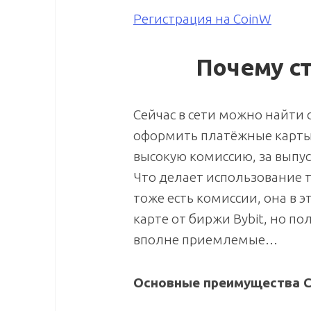
Регистрация на CoinW
Почему ст
Сейчас в сети можно найти
оформить платёжные карты,
высокую комиссию, за выпус
Что делает использование т
тоже есть комиссии, она в 
карте от биржи Bybit, но по
вполне приемлемые…
Основные преимущества C