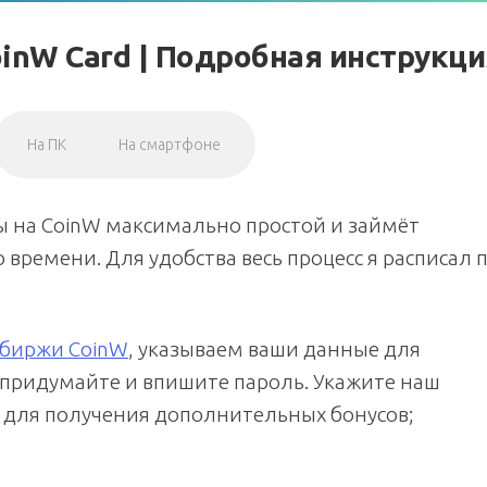
inW Card | Подробная инструкци
На ПК
На смартфоне
 на CoinW максимально простой и займёт
времени. Для удобства весь процесс я расписал 
биржи CoinW
, указываем ваши данные для
м придумайте и впишите пароль. Укажите наш
для получения дополнительных бонусов;