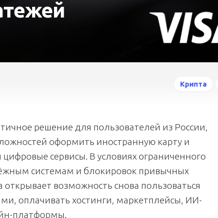
атежей
Крипта
ктичное решение для пользователей из России,
сложностей оформить иностранную карту и
и цифровые сервисы. В условиях ограниченного
тёжным системам и блокировок привычных
та открывает возможность снова пользоваться
и, оплачивать хостинги, маркетплейсы, ИИ-
айн-платформы.