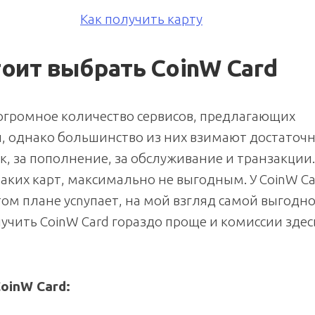
Как получить карту
оит выбрать CoinW Card
 огромное количество сервисов, предлагающих
 однако большинство из них взимают достаточ
к, за пополнение, за обслуживание и транзакции.
аких карт, максимально не выгодным. У CoinW Ca
этом плане усnупает, на мой взгляд самой выгодн
лучить CoinW Card гораздо проще и комиссии здес
oinW Card: