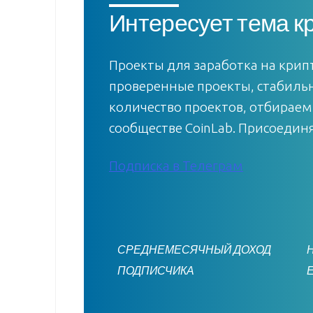
Интересует тема к
Проекты для заработка на крипт
проверенные проекты, стабиль
количество проектов, отбираем
сообществе CoinLab. Присоедин
Подписка в Телеграм
СРЕДНЕМЕСЯЧНЫЙ ДОХОД
ПОДПИСЧИКА