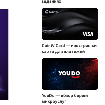
заданиях
CoinW Card — иностранная
карта для платежей
YouDo — обзор биржи
микроуслуг