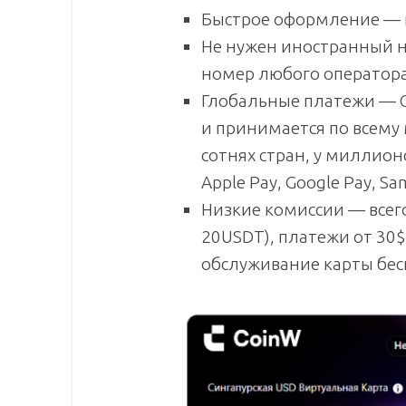
Быстрое оформление — к
Не нужен иностранный 
номер любого оператора
Глобальные платежи — Co
и принимается по всему 
сотнях стран, у миллион
Apple Pay, Google Pay, Sa
Низкие комиссии — всего
20USDT), платежи от 30$
обслуживание карты бес