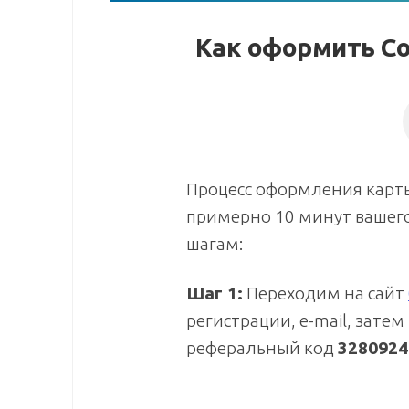
Как оформить Co
Процесс оформления карты
примерно 10 минут вашего 
шагам:
Шаг 1:
Переходим на сайт
регистрации, e-mail, зате
реферальный код
3280924