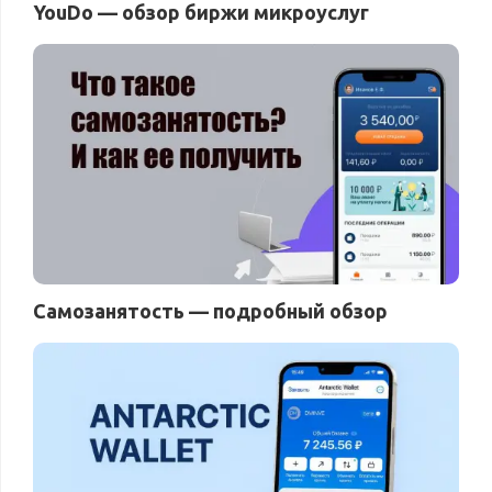
YouDo — обзор биржи микроуслуг
Самозанятость — подробный обзор