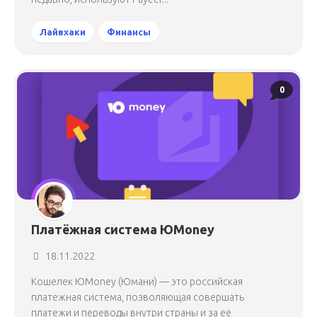
Лайвхаки
Финансы
0
Платёжная система ЮMoney
18.11.2022
Кошелек ЮMoney (Юмани) — это российская
платежная система, позволяющая совершать
платежи и переводы внутри страны и за её