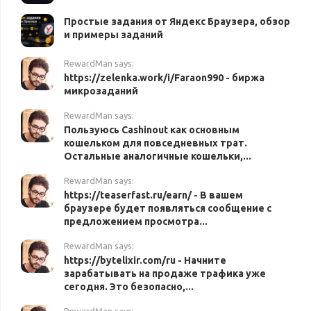
Простые задания от Яндекс Браузера, обзор
и примеры заданий
RewardMan says:
https://zelenka.work/i/Faraon990 - биржа
микрозаданий
RewardMan says:
Пользуюсь Cashinout как основным
кошельком для повседневных трат.
Остальные аналогичные кошельки,...
RewardMan says:
https://teaserfast.ru/earn/ - В вашем
браузере будет появляться сообщение с
предложением просмотра...
RewardMan says:
https://bytelixir.com/ru - Начните
зарабатывать на продаже трафика уже
сегодня. Это безопасно,...
RewardMan says: