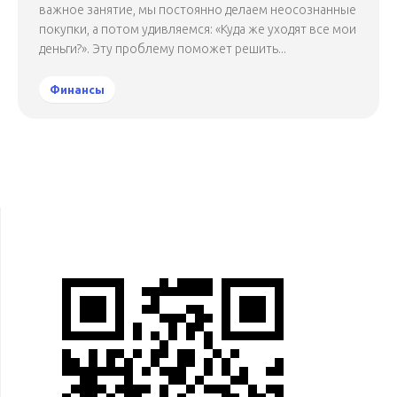
важное занятие, мы постоянно делаем неосознанные
покупки, а потом удивляемся: «Куда же уходят все мои
деньги?». Эту проблему поможет решить...
Финансы