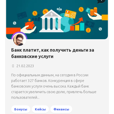
Банк платит, как получить деньги за
банковские услуги
21.02.2023
По официальным данным, на сегодня в России
работает 327 банков. Конкуренция в сфере
банковских услуги очень высока. Каждый банк
старается увеличить свою долю, привлечь больше
пользователей...
Бонусы
Кейсы
Финансы