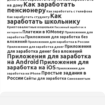
Как заработать
на дому
пенсионеру
Как заработать с телефона
Как
Как заработать студенту
заработать школьнику
Криптовалютные кошельки
Пассивный заработок в
Платежи в ЮMoney
Приложения для
интернете
Приложения для заработка без
заработка
вложений
Приложения для заработка в России
Приложения
Приложения для заработка денег
для заработка денег без вложений
Приложения для заработка
на Android
Приложения для
заработка на iOS
Приложения для
Простые задания в
заработка на iPhone
России
Сайты для заработка
Самозанятым