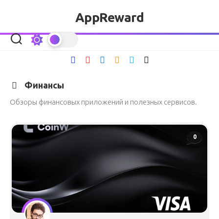
Перейти
AppReward
к
содержанию
Финансы
Обзоры финансовых приложений и полезных сервисов.
0