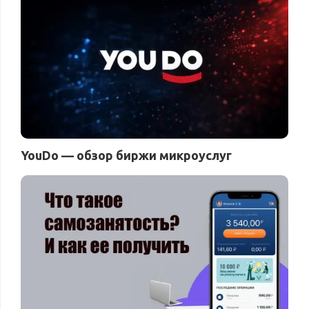
YouDo — обзор биржи микроуслуг