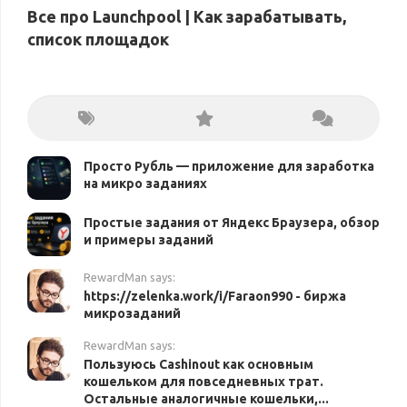
Все про Launchpool | Как зарабатывать,
список площадок
Просто Рубль — приложение для заработка
на микро заданиях
Простые задания от Яндекс Браузера, обзор
и примеры заданий
RewardMan says:
https://zelenka.work/i/Faraon990 - биржа
микрозаданий
RewardMan says:
Пользуюсь Cashinout как основным
кошельком для повседневных трат.
Остальные аналогичные кошельки,...