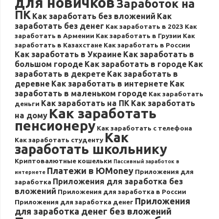
для новичков
Заработок на
ПК
Как заработать без вложений
Как
заработать без денег
Как заработать в 2023
Как
заработать в Армении
Как заработать в Грузии
Как
заработать в Казахстане
Как заработать в России
Как заработать в Украине
Как заработать в
большом городе
Как заработать в городе
Как
заработать в декрете
Как заработать в
деревне
Как заработать в интернете
Как
заработать в маленьком городе
Как заработать
Как заработать на ПК
Как заработать
деньги
Как заработать
на дому
пенсионеру
Как заработать с телефона
Как
Как заработать студенту
заработать школьнику
Криптовалютные кошельки
Пассивный заработок в
Платежи в ЮMoney
Приложения для
интернете
Приложения для заработка без
заработка
вложений
Приложения для заработка в России
Приложения
Приложения для заработка денег
для заработка денег без вложений