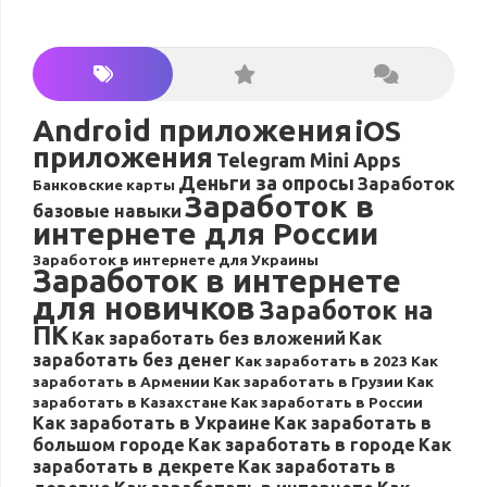
Android приложения
iOS
приложения
Telegram Mini Apps
Деньги за опросы
Заработок
Банковские карты
Заработок в
базовые навыки
интернете для России
Заработок в интернете для Украины
Заработок в интернете
для новичков
Заработок на
ПК
Как заработать без вложений
Как
заработать без денег
Как заработать в 2023
Как
заработать в Армении
Как заработать в Грузии
Как
заработать в Казахстане
Как заработать в России
Как заработать в Украине
Как заработать в
большом городе
Как заработать в городе
Как
заработать в декрете
Как заработать в