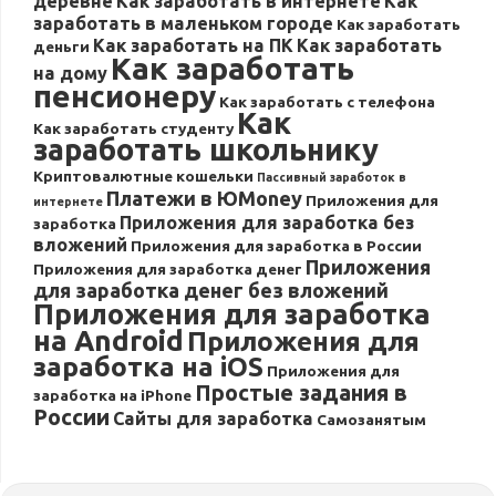
деревне
Как заработать в интернете
Как
заработать в маленьком городе
Как заработать
Как заработать на ПК
Как заработать
деньги
Как заработать
на дому
пенсионеру
Как заработать с телефона
Как
Как заработать студенту
заработать школьнику
Криптовалютные кошельки
Пассивный заработок в
Платежи в ЮMoney
Приложения для
интернете
Приложения для заработка без
заработка
вложений
Приложения для заработка в России
Приложения
Приложения для заработка денег
для заработка денег без вложений
Приложения для заработка
на Android
Приложения для
заработка на iOS
Приложения для
Простые задания в
заработка на iPhone
России
Сайты для заработка
Самозанятым