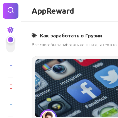
Перейти
к
AppReward
содержанию
Как заработать в Грузии
Все способы заработать деньги для тех кто