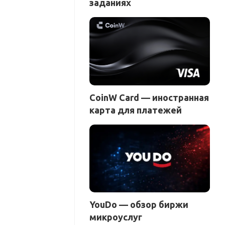
заданиях
CoinW Card — иностранная
карта для платежей
YouDo — обзор биржи
микроуслуг