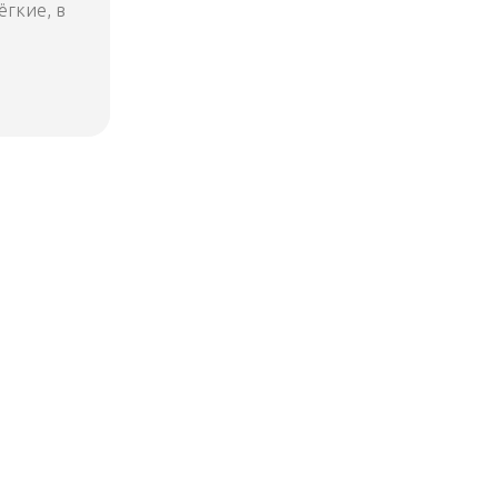
ёгкие, в