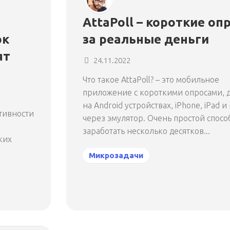
AttaPoll – короткие оп
ок
за реальные деньги
ят
24.11.2022
Что такое AttaPoll? – это мобильное
приложение с короткими опросами, 
на Android устройствах, iPhone, iPad и
ктивности
через эмулятор. Очень простой спосо
заработать несколько десятков...
ких
Микрозадачи