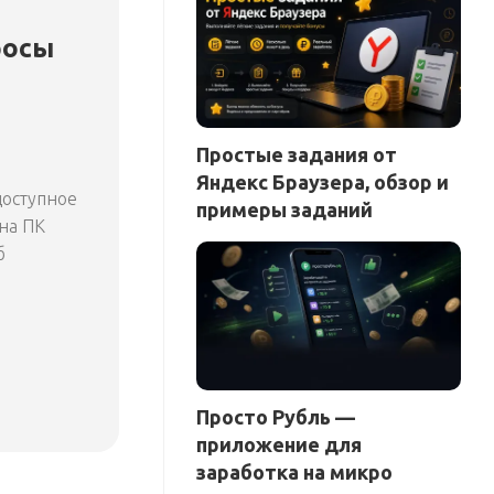
росы
Простые задания от
Яндекс Браузера, обзор и
доступное
примеры заданий
 на ПК
б
Просто Рубль —
приложение для
заработка на микро