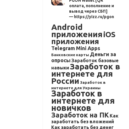
PGON Wallet [QR
оплата, пополнение и
вывод через СБП]
— https://yizz.ru/pgon
Android
приложения
iOS
приложения
Telegram Mini Apps
Деньги за
Банковские карты
опросы
Заработок базовые
Заработок в
навыки
интернете для
России
Заработок в
интернете для Украины
Заработок в
интернете для
новичков
Заработок на ПК
Как
заработать без вложений
Как заработать без денег