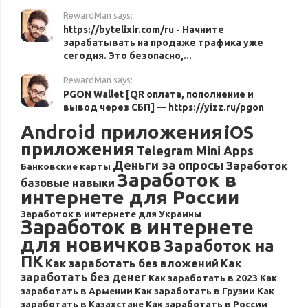
RewardMan says:
https://bytelixir.com/ru - Начните
зарабатывать на продаже трафика уже
сегодня. Это безопасно,...
RewardMan says:
PGON Wallet [QR оплата, пополнение и
вывод через СБП] — https://yizz.ru/pgon
Android приложения
iOS
приложения
Telegram Mini Apps
Деньги за опросы
Заработок
Банковские карты
Заработок в
базовые навыки
интернете для России
Заработок в интернете для Украины
Заработок в интернете
для новичков
Заработок на
ПК
Как заработать без вложений
Как
заработать без денег
Как заработать в 2023
Как
заработать в Армении
Как заработать в Грузии
Как
заработать в Казахстане
Как заработать в России