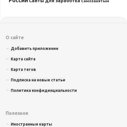
России
Сайты для заработка
Самозанятым
О сайте
Добавить приложение
Карта сайта
Карта тегов
Подписка на новые статьи
Политика конфиденциальности
Полезное
Иностранные карты