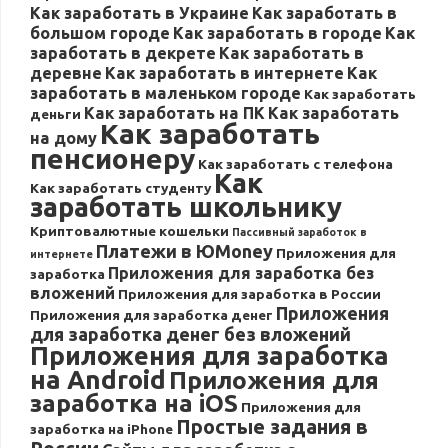
Как заработать в Украине
Как заработать в
большом городе
Как заработать в городе
Как
заработать в декрете
Как заработать в
деревне
Как заработать в интернете
Как
заработать в маленьком городе
Как заработать
Как заработать на ПК
Как заработать
деньги
Как заработать
на дому
пенсионеру
Как заработать с телефона
Как
Как заработать студенту
заработать школьнику
Криптовалютные кошельки
Пассивный заработок в
Платежи в ЮMoney
Приложения для
интернете
Приложения для заработка без
заработка
вложений
Приложения для заработка в России
Приложения
Приложения для заработка денег
для заработка денег без вложений
Приложения для заработка
на Android
Приложения для
заработка на iOS
Приложения для
Простые задания в
заработка на iPhone