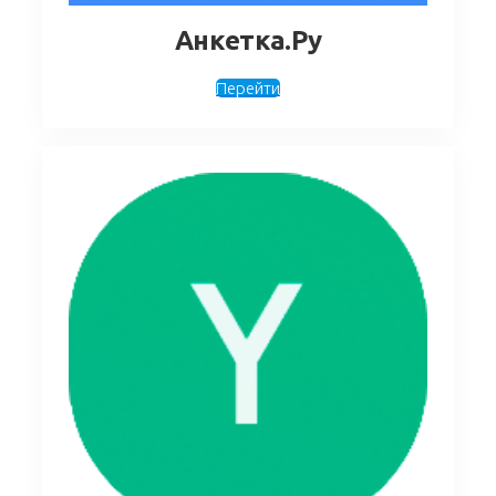
Анкетка.Ру
Перейти