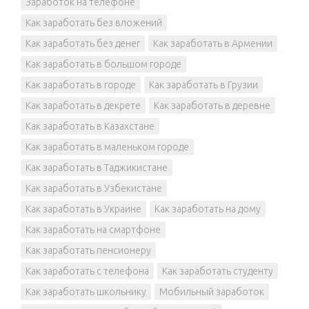
Заработок на телефоне
Как заработать без вложений
Как заработать без денег
Как заработать в Армении
Как заработать в большом городе
Как заработать в городе
Как заработать в Грузии
Как заработать в декрете
Как заработать в деревне
Как заработать в Казахстане
Как заработать в маленьком городе
Как заработать в Таджикистане
Как заработать в Узбекистане
Как заработать в Украине
Как заработать на дому
Как заработать на смартфоне
Как заработать пенсионеру
Как заработать с телефона
Как заработать студенту
Как заработать школьнику
Мобильный заработок