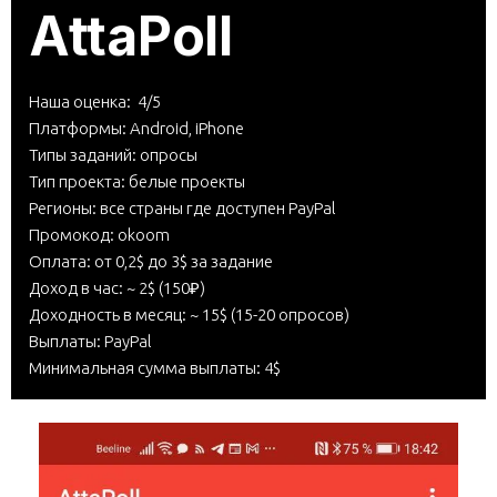
AttaPoll
Наша оценка: 4/5
Платформы: Android, iPhone
Типы заданий: опросы
Тип проекта: белые проекты
Регионы: все страны где доступен PayPal
Промокод: okoom
Оплата: от 0,2$ до 3$ за задание
Доход в час: ~ 2$ (150₽)
Доходность в месяц: ~ 15$ (15-20 опросов)
Выплаты: PayPal
Минимальная сумма выплаты: 4$