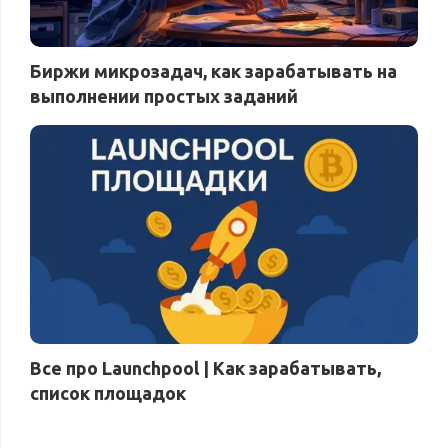
Биржи микрозадач, как зарабатывать на
выполнении простых заданий
Все про Launchpool | Как зарабатывать,
список площадок