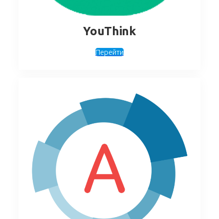
YouThink
Перейти