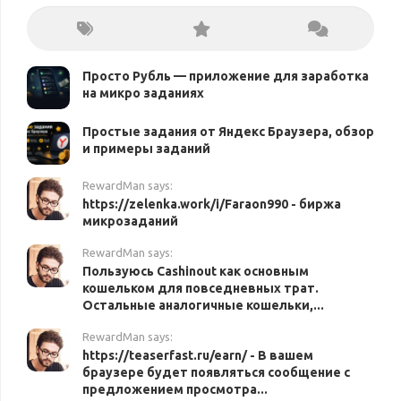
Просто Рубль — приложение для заработка
на микро заданиях
Простые задания от Яндекс Браузера, обзор
и примеры заданий
RewardMan says:
https://zelenka.work/i/Faraon990 - биржа
микрозаданий
RewardMan says:
Пользуюсь Cashinout как основным
кошельком для повседневных трат.
Остальные аналогичные кошельки,...
RewardMan says:
https://teaserfast.ru/earn/ - В вашем
браузере будет появляться сообщение с
предложением просмотра...