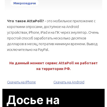
Микрозадачи
Что такое AttaPoll?
– это мобильное приложение с
короткими опросами, доступное на Android
устройствах, iPhone, iPad и на ПК через эмулятор. Очень
простой способ заработать несколько десятков
долларов в месяц, потратив минимум времени. Вывод
исключительно на PayPal.
На данный момент сервис AttaPoll не работает
на территории РФ.
Скачать на iPhone
Скачать на Android
Досье на