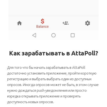
Как зарабатывать в AttaPoll?
Для того что бы начать зарабатывать в AttaPoll
достаточно установить приложение, пройти короткую
регистрацию и выбрать выбрать один из доступных
опросов. Иногда опросов может не быть, в этом случае
нужно дождаться push-уведомления или просто
изредка открывать приложение и проверять
доступность новых опросов.