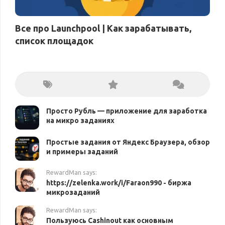
Все про Launchpool | Как зарабатывать,
список площадок
Просто Рубль — приложение для заработка
на микро заданиях
Простые задания от Яндекс Браузера, обзор
и примеры заданий
RewardMan says:
https://zelenka.work/i/Faraon990 - биржа
микрозаданий
RewardMan says:
Пользуюсь Cashinout как основным