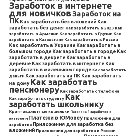
Заработок в интернете
для новичков
Заработок на
ПК
Как заработать без вложений
Как
заработать без денег
Как заработать в 2023
Как
заработать в Армении
Как заработать в Грузии
Как
заработать в Казахстане
Как заработать в России
Как заработать в Украине
Как заработать в
большом городе
Как заработать в городе
Как
заработать в декрете
Как заработать в
деревне
Как заработать в интернете
Как
заработать в маленьком городе
Как заработать
Как заработать на ПК
Как заработать
деньги
Как заработать
на дому
пенсионеру
Как заработать с телефона
Как
Как заработать студенту
заработать школьнику
Криптовалютные кошельки
Пассивный заработок в
Платежи в ЮMoney
Приложения для
интернете
Приложения для заработка без
заработка
вложений
Приложения для заработка в России