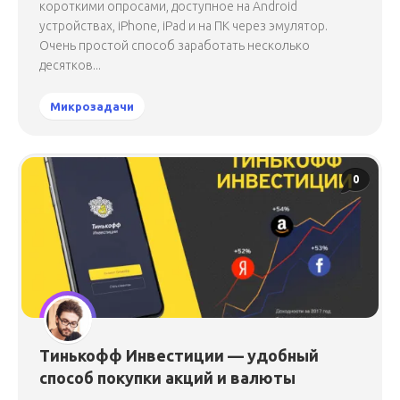
короткими опросами, доступное на Android
устройствах, iPhone, iPad и на ПК через эмулятор.
Очень простой способ заработать несколько
десятков...
Микрозадачи
0
Тинькофф Инвестиции — удобный
способ покупки акций и валюты