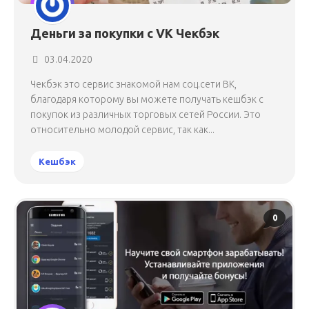
Деньги за покупки с VK Чекбэк
03.04.2020
Чекбэк это сервис знакомой нам соц.сети ВК,
благодаря которому вы можете получать кешбэк с
покупок из различных торговых сетей России. Это
относительно молодой сервис, так как...
Кешбэк
0