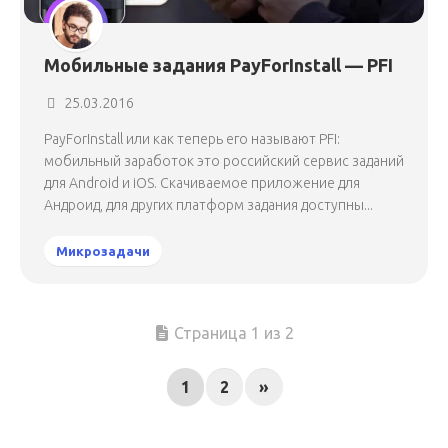
Мобильные задания PayForInstall — PFI
25.03.2016
PayForInstall или как теперь его называют PFI:
мобильный заработок это российский сервис заданий
для Android и iOS. Скачиваемое приложение для
Андроид, для других платформ задания доступны...
Микрозадачи
Страница 1 из 2
1
2
»