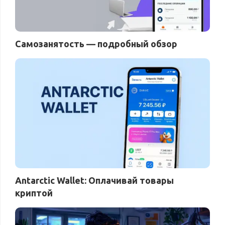
Самозанятость — подробный обзор
Antarctic Wallet: Оплачивай товары
криптой