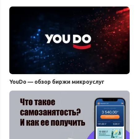
YouDo — обзор биржи микроуслуг