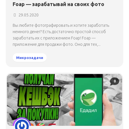
Foap — зарабатывай на своих фото
29.05.2020
Вы любите фотографировать и хотите заработать
немного денег? Есть достаточно простой способ
заработать их с приложением Foap! Foap —
приложение для продажи фото. Оно для тех,...
Микрозадачи
0