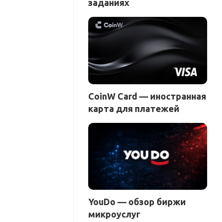
заданиях
CoinW Card — иностранная
карта для платежей
YouDo — обзор биржи
микроуслуг