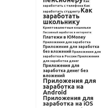
Как
заработать с телефона
Как
Как
заработать студенту
заработать
школьнику
Криптовалютные кошельки
Пассивный заработок в интернете
Платежи в ЮMoney
Приложения для заработка
Приложения для заработка
без вложений
Приложения для
заработка в России
Приложения
для заработка денег
Приложения для
заработка денег без
вложений
Приложения для
заработка на
Android
Приложения для
заработка на iOS