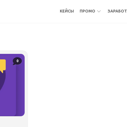
КЕЙСЫ
ПРОМО
ЗАРАБОТ
БОНУСЫ
МИКР
КЕШБЭК
АКТИ
АКТИВНОСТИ
ПОДР
ФРИЛ
0
УДАЛ
РАБО
МИКР
ПАСС
БУРЖ