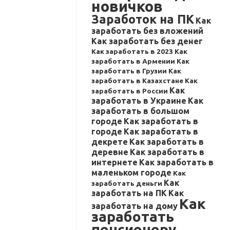
новичков
Заработок на ПК
Как
заработать без вложений
Как заработать без денег
Как заработать в 2023
Как
заработать в Армении
Как
заработать в Грузии
Как
заработать в Казахстане
Как
Как
заработать в России
заработать в Украине
Как
заработать в большом
городе
Как заработать в
городе
Как заработать в
декрете
Как заработать в
деревне
Как заработать в
интернете
Как заработать в
маленьком городе
Как
Как
заработать деньги
заработать на ПК
Как
Как
заработать на дому
заработать
пенсионеру