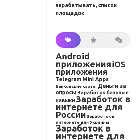
зарабатывать, список
площадок
Android
приложения
iOS
приложения
Telegram Mini Apps
Деньги за
Банковские карты
опросы
Заработок базовые
Заработок в
навыки
интернете для
России
Заработок в
интернете для Украины
Заработок в
интернете для