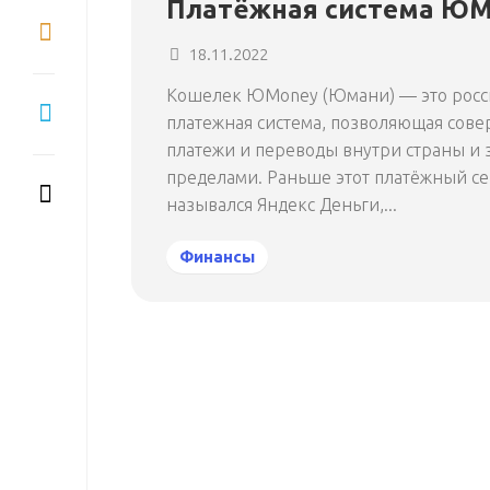
Платёжная система Ю
18.11.2022
Кошелек ЮMoney (Юмани) — это росс
платежная система, позволяющая сове
платежи и переводы внутри страны и 
пределами. Раньше этот платёжный с
назывался Яндекс Деньги,...
Финансы