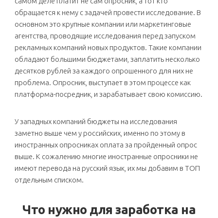
самом деле платит не сам опросник, а тот кто
обращается к нему с задачей провести исследование. В
основном это крупные компании или маркетинговые
агентства, проводящие исследования перед запуском
рекламных компаний новых продуктов. Такие компании
обладают большими бюджетами, заплатить несколько
десятков рублей за каждого опрошенного для них не
проблема. Опросник, выступает в этом процессе как
платформа-посредник, и зарабатывает свою комиссию.
У западных компаний бюджеты на исследования
заметно выше чем у российских, именно по этому в
иностранных опросниках оплата за пройденный опрос
выше. К сожалению многие иностранные опросники не
имеют перевода на русский язык, их мы добавим в ТОП
отдельным списком.
Что нужно для заработка на