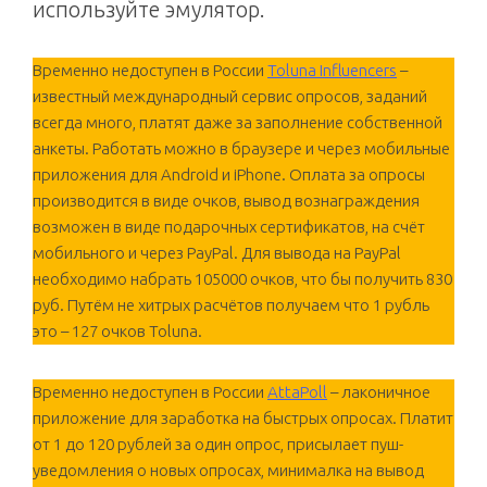
используйте эмулятор.
Временно недоступен в России
Toluna Influencers
–
известный международный сервис опросов, заданий
всегда много, платят даже за заполнение собственной
анкеты. Работать можно в браузере и через мобильные
приложения для Android и iPhone. Оплата за опросы
производится в виде очков, вывод вознаграждения
возможен в виде подарочных сертификатов, на счёт
мобильного и через PayPal. Для вывода на PayPal
необходимо набрать 105000 очков, что бы получить 830
руб. Путём не хитрых расчётов получаем что 1 рубль
это – 127 очков Toluna.
Временно недоступен в России
AttaPoll
– лаконичное
приложение для заработка на быстрых опросах. Платит
от 1 до 120 рублей за один опрос, присылает пуш-
уведомления о новых опросах, минималка на вывод