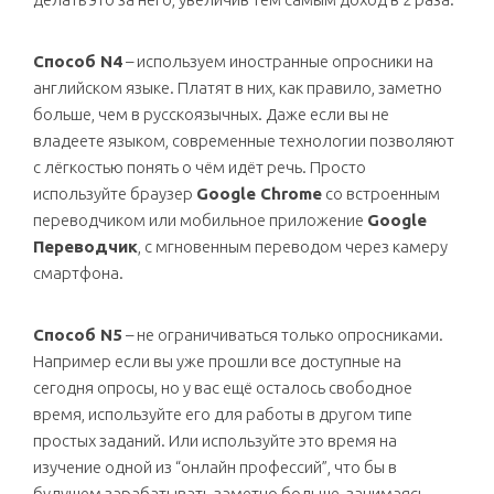
Способ N4
– используем иностранные опросники на
английском языке. Платят в них, как правило, заметно
больше, чем в русскоязычных. Даже если вы не
владеете языком, современные технологии позволяют
с лёгкостью понять о чём идёт речь. Просто
используйте браузер
Google Chrome
со встроенным
переводчиком или мобильное приложение
Google
Переводчик
, с мгновенным переводом через камеру
смартфона.
Способ N5
– не ограничиваться только опросниками.
Например если вы уже прошли все доступные на
сегодня опросы, но у вас ещё осталось свободное
время, используйте его для работы в другом типе
простых заданий. Или используйте это время на
изучение одной из “онлайн профессий”, что бы в
будущем зарабатывать заметно больше, занимаясь