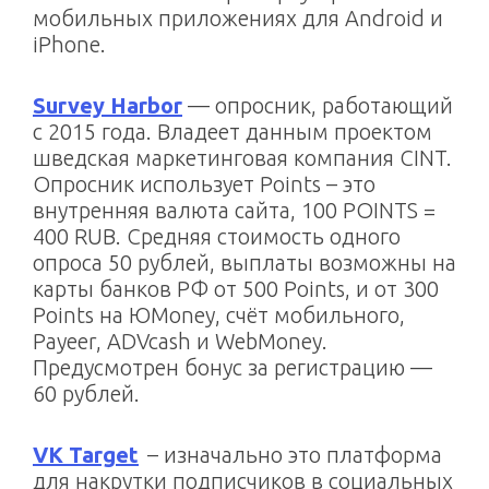
мобильных приложениях для Android и
iPhone.
Survey Harbor
— опросник, работающий
с 2015 года. Владеет данным проектом
шведская маркетинговая компания CINT.
Опросник использует Points – это
внутренняя валюта сайта, 100 POINTS =
400 RUB. Средняя стоимость одного
опроса 50 рублей, выплаты возможны на
карты банков РФ от 500 Points, и от 300
Points на ЮMoney, счёт мобильного,
Payeer, ADVcash и WebMoney.
Предусмотрен бонус за регистрацию —
60 рублей.
VK Target
– изначально это платформа
для накрутки подписчиков в социальных