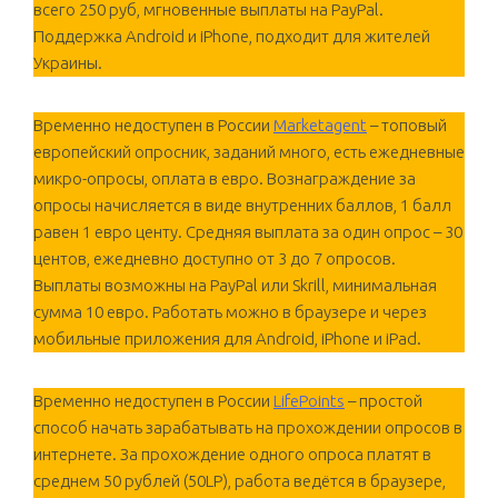
всего 250 руб, мгновенные выплаты на PayPal.
Поддержка Android и iPhone, подходит для жителей
Украины.
Временно недоступен в России
Marketagent
– топовый
европейский опросник, заданий много, есть ежедневные
микро-опросы, оплата в евро. Вознаграждение за
опросы начисляется в виде внутренних баллов, 1 балл
равен 1 евро центу. Средняя выплата за один опрос – 30
центов, ежедневно доступно от 3 до 7 опросов.
Выплаты возможны на PayPal или Skrill, минимальная
сумма 10 евро. Работать можно в браузере и через
мобильные приложения для Android, iPhone и iPad.
Временно недоступен в России
LifePoints
– простой
способ начать зарабатывать на прохождении опросов в
интернете. За прохождение одного опроса платят в
среднем 50 рублей (50LP), работа ведётся в браузере,