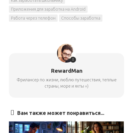
Как заработать школьнику
Приложения для заработка на Android
Работа через телефон
Способы заработка
RewardMan
Фрилансер по жизни, люблю путешествия, теплые
страны, море и яхты =)
Вам также может понравиться...