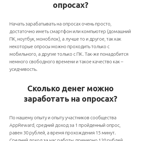
опросах?
Начать зарабатывать на опросах очень просто,
достаточно иметь смартфон или компьютер (домашний
ПК, ноутбук, моноблок), а лучше то и другое, так как
некоторые опросы можно проходить только с
мобильного, а другие только с ПК. Так-же понадобится
немного свободного времени и такое качество как –
усидчивость.
Сколько денег можно
заработать на опросах?
По нашему опыту и опыту участников сообщества
AppReward, средний доход за 1 пройденный опрос,
равен 30 рублей, а время прохождения 15 минут.
Средний доход за час работы, примерно 120 рублей,