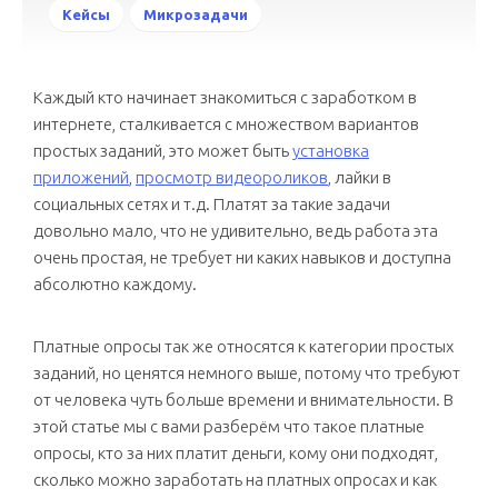
Кейсы
Микрозадачи
Каждый кто начинает знакомиться с заработком в
интернете, сталкивается с множеством вариантов
простых заданий, это может быть
установка
приложений
,
просмотр видеороликов
, лайки в
социальных сетях и т.д. Платят за такие задачи
довольно мало, что не удивительно, ведь работа эта
очень простая, не требует ни каких навыков и доступна
абсолютно каждому.
Платные опросы так же относятся к категории простых
заданий, но ценятся немного выше, потому что требуют
от человека чуть больше времени и внимательности. В
этой статье мы с вами разберём что такое платные
опросы, кто за них платит деньги, кому они подходят,
сколько можно заработать на платных опросах и как