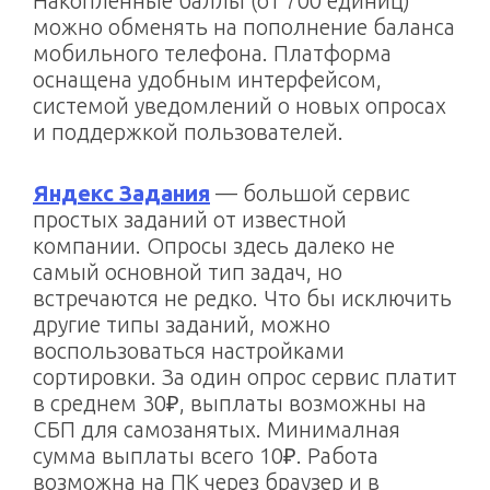
Накопленные баллы (от 700 единиц)
можно обменять на пополнение баланса
мобильного телефона. Платформа
оснащена удобным интерфейсом,
системой уведомлений о новых опросах
и поддержкой пользователей.
Яндекс Задания
— большой сервис
простых заданий от известной
компании. Опросы здесь далеко не
самый основной тип задач, но
встречаются не редко. Что бы исключить
другие типы заданий, можно
воспользоваться настройками
сортировки. За один опрос сервис платит
в среднем 30₽, выплаты возможны на
СБП для самозанятых. Минималная
сумма выплаты всего 10₽. Работа
возможна на ПК через браузер и в