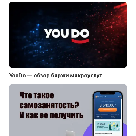
YouDo — обзор биржи микроуслуг