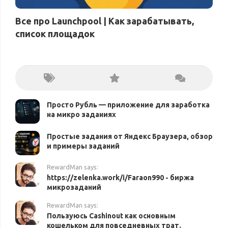
Все про Launchpool | Как зарабатывать,
список площадок
Просто Рубль — приложение для заработка
на микро заданиях
Простые задания от Яндекс Браузера, обзор
и примеры заданий
RewardMan says:
https://zelenka.work/i/Faraon990 - биржа
микрозаданий
RewardMan says:
Пользуюсь Cashinout как основным
кошельком для повседневных трат.