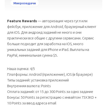
Микрозадачи
Feature Rewards
— авторизация через гугл или
фейсбук, приложение для Android, браузерный клиент
для iOS. Для андроид заданий не много и они
практически все общие с другими сервисами. Сервис
больше подходит для заработка на iOS, много
уникальных заданий для iPhone и iPad. Выплаты на
PayPal, минимальная сумма $5.
Наша оценка: 4/5
Платформы: Android (приложение), iOS (в браузере)
Типы заданий: установка приложений
Внутренняя валюта: Points
Оплата заданий: от 15 до 300 Points за одно задание
Бонусы: 50 Points за регистрацию с инвайтом 75X3KD +
10 Points за ввод адреса email