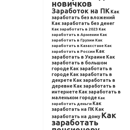
новичков
Заработок на ПК
Как
заработать без вложений
Как заработать без денег
Как заработать в 2023
Как
заработать в Армении
Как
заработать в Грузии
Как
заработать в Казахстане
Как
Как
заработать в России
заработать в Украине
Как
заработать в большом
городе
Как заработать в
городе
Как заработать в
декрете
Как заработать в
деревне
Как заработать в
интернете
Как заработать в
маленьком городе
Как
Как
заработать деньги
заработать на ПК
Как
Как
заработать на дому
заработать
пенсионеру