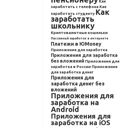
Как
заработать с телефона
Как
Как
заработать студенту
заработать
школьнику
Криптовалютные кошельки
Пассивный заработок в интернете
Платежи в ЮMoney
Приложения для заработка
Приложения для заработка
без вложений
Приложения для
заработка в России
Приложения
для заработка денег
Приложения для
заработка денег без
вложений
Приложения для
заработка на
Android
Приложения для
заработка на iOS