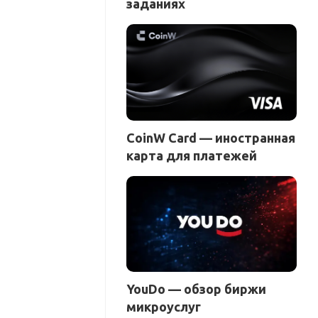
заданиях
CoinW Card — иностранная
карта для платежей
YouDo — обзор биржи
микроуслуг