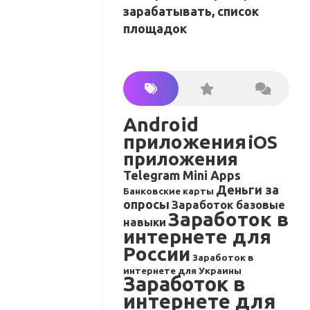
зарабатывать, список
площадок
Android
приложения
iOS
приложения
Telegram Mini Apps
Деньги за
Банковские карты
опросы
Заработок базовые
Заработок в
навыки
интернете для
России
Заработок в
интернете для Украины
Заработок в
интернете для