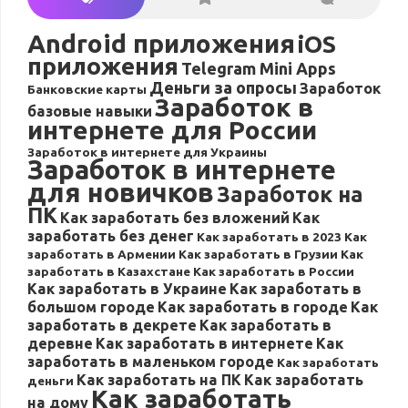
Android приложения
iOS
приложения
Telegram Mini Apps
Деньги за опросы
Заработок
Банковские карты
Заработок в
базовые навыки
интернете для России
Заработок в интернете для Украины
Заработок в интернете
для новичков
Заработок на
ПК
Как заработать без вложений
Как
заработать без денег
Как заработать в 2023
Как
заработать в Армении
Как заработать в Грузии
Как
заработать в Казахстане
Как заработать в России
Как заработать в Украине
Как заработать в
большом городе
Как заработать в городе
Как
заработать в декрете
Как заработать в
деревне
Как заработать в интернете
Как
заработать в маленьком городе
Как заработать
Как заработать на ПК
Как заработать
деньги
Как заработать
на дому