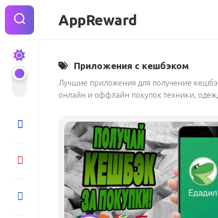
Перейти
к
AppReward
содержанию
Приложения с кешбэком
Лучшие приложения для получение кешбэка
онлайн и оффлайн покупок техники, одеж