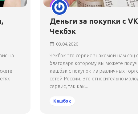
,
Деньги за покупки с VK
Чекбэк
03.04.2020
вис на
Чекбэк это сервис знакомой нам соц.
благодаря которому вы можете получ
ожете
кешбэк с покупок из различных торг
етях
сетей России. Это относительно моло
сервис, так как...
Кешбэк