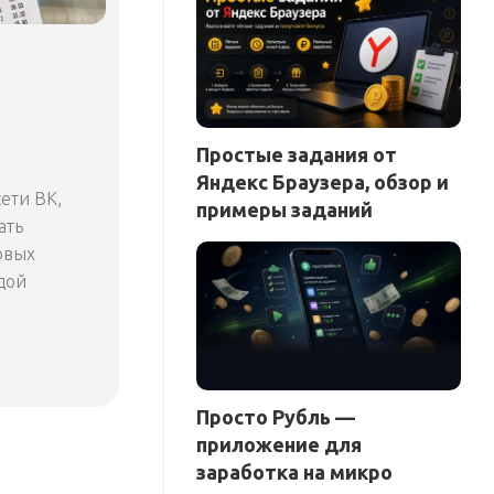
Простые задания от
Яндекс Браузера, обзор и
сети ВК,
примеры заданий
ать
овых
дой
Просто Рубль —
приложение для
заработка на микро