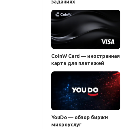
заданиях
CoinW Card — иностранная
карта для платежей
YouDo — обзор биржи
микроуслуг