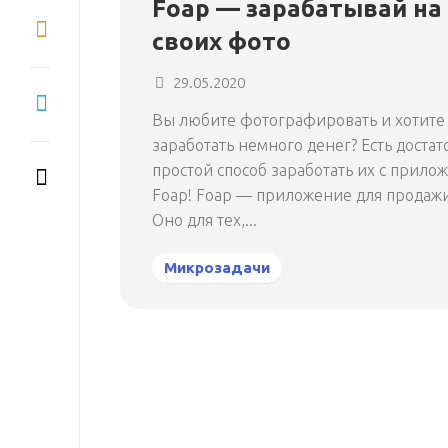
Foap — зарабатывай на
своих фото
29.05.2020
Вы любите фотографировать и хотите
заработать немного денег? Есть достат
простой способ заработать их с прило
Foap! Foap — приложение для продажи
Оно для тех,...
Микрозадачи