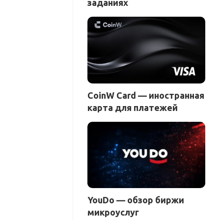
заданиях
CoinW Card — иностранная
карта для платежей
YouDo — обзор биржи
микроуслуг