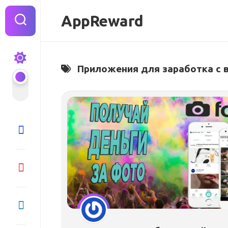
Перейти
к
AppReward
содержанию
Приложения для заработка с