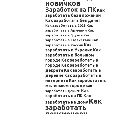
новичков
Заработок на ПК
Как
заработать без вложений
Как заработать без денег
Как заработать в 2023
Как
заработать в Армении
Как
заработать в Грузии
Как
заработать в Казахстане
Как
Как
заработать в России
заработать в Украине
Как
заработать в большом
городе
Как заработать в
городе
Как заработать в
декрете
Как заработать в
деревне
Как заработать в
интернете
Как заработать в
маленьком городе
Как
Как
заработать деньги
заработать на ПК
Как
Как
заработать на дому
заработать
пенсионеру