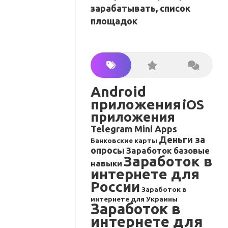
зарабатывать, список
площадок
Android
приложения
iOS
приложения
Telegram Mini Apps
Деньги за
Банковские карты
опросы
Заработок базовые
Заработок в
навыки
интернете для
России
Заработок в
интернете для Украины
Заработок в
интернете для