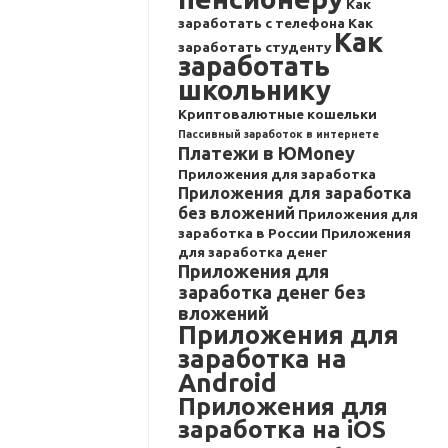
Как
заработать с телефона
Как
Как
заработать студенту
заработать
школьнику
Криптовалютные кошельки
Пассивный заработок в интернете
Платежи в ЮMoney
Приложения для заработка
Приложения для заработка
без вложений
Приложения для
заработка в России
Приложения
для заработка денег
Приложения для
заработка денег без
вложений
Приложения для
заработка на
Android
Приложения для
заработка на iOS