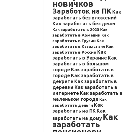
новичков
Заработок на ПК
Как
заработать без вложений
Как заработать без денег
Как заработать в 2023
Как
заработать в Армении
Как
заработать в Грузии
Как
заработать в Казахстане
Как
Как
заработать в России
заработать в Украине
Как
заработать в большом
городе
Как заработать в
городе
Как заработать в
декрете
Как заработать в
деревне
Как заработать в
интернете
Как заработать в
маленьком городе
Как
Как
заработать деньги
заработать на ПК
Как
Как
заработать на дому
заработать
пенсионеру