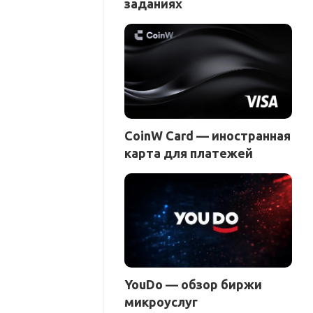
заданиях
CoinW Card — иностранная
карта для платежей
YouDo — обзор биржи
микроуслуг