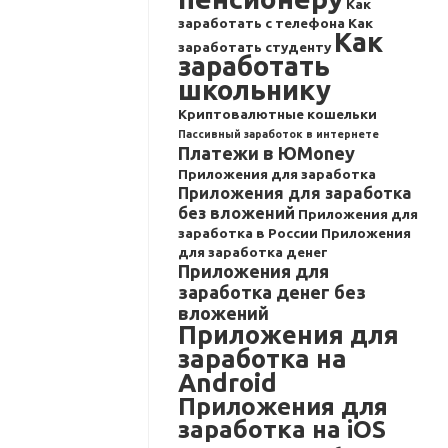
Как
заработать с телефона
Как
Как
заработать студенту
заработать
школьнику
Криптовалютные кошельки
Пассивный заработок в интернете
Платежи в ЮMoney
Приложения для заработка
Приложения для заработка
без вложений
Приложения для
заработка в России
Приложения
для заработка денег
Приложения для
заработка денег без
вложений
Приложения для
заработка на
Android
Приложения для
заработка на iOS