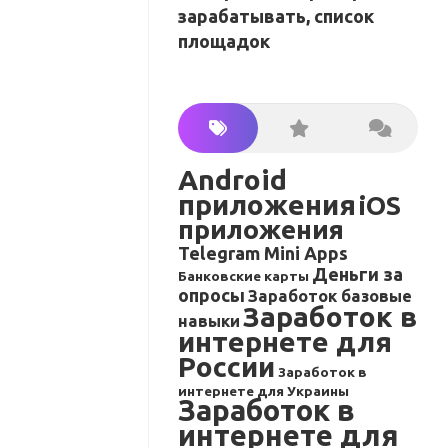
зарабатывать, список
площадок
Android
приложения
iOS
приложения
Telegram Mini Apps
Деньги за
Банковские карты
опросы
Заработок базовые
Заработок в
навыки
интернете для
России
Заработок в
интернете для Украины
Заработок в
интернете для