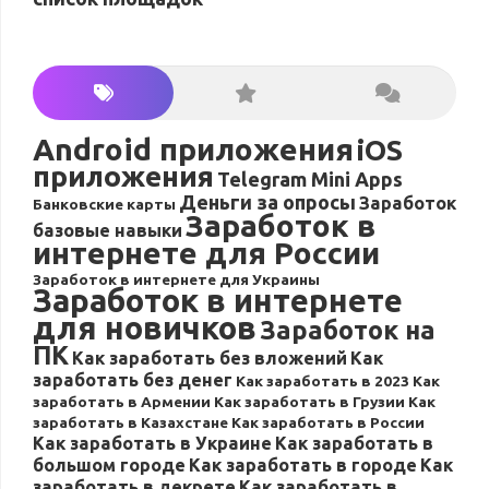
Android приложения
iOS
приложения
Telegram Mini Apps
Деньги за опросы
Заработок
Банковские карты
Заработок в
базовые навыки
интернете для России
Заработок в интернете для Украины
Заработок в интернете
для новичков
Заработок на
ПК
Как заработать без вложений
Как
заработать без денег
Как заработать в 2023
Как
заработать в Армении
Как заработать в Грузии
Как
заработать в Казахстане
Как заработать в России
Как заработать в Украине
Как заработать в
большом городе
Как заработать в городе
Как
заработать в декрете
Как заработать в