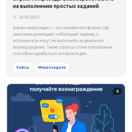
на выполнении простых заданий
26.09.2025
Биржи микрозадач — это онлайн-платформы, где
заказчики размещают небольшие задания, а
исполнители могут их выполнять за денежное
вознаграждение. Такие сервисы стали популярным
способом заработка в интернете для...
Кейсы
Микрозадачи
0