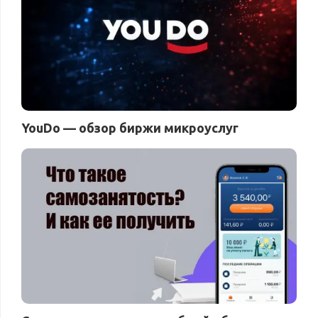
YouDo — обзор биржи микроуслуг