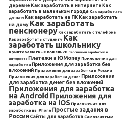
деревне
Как заработать в интернете
Как
заработать в маленьком городе
Как заработать
Как заработать на ПК
Как заработать
деньги
Как заработать
на дому
пенсионеру
Как заработать с телефона
Как
Как заработать студенту
заработать школьнику
Криптовалютные кошельки
Пассивный заработок в
Платежи в ЮMoney
Приложения для
интернете
Приложения для заработка без
заработка
вложений
Приложения для заработка в России
Приложения
Приложения для заработка денег
для заработка денег без вложений
Приложения для заработка
на Android
Приложения для
заработка на iOS
Приложения для
Простые задания в
заработка на iPhone
России
Сайты для заработка
Самозанятым