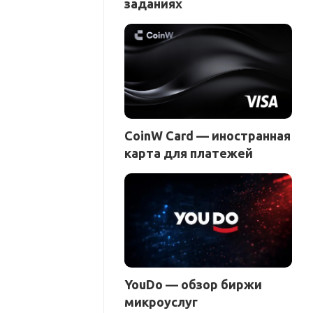
заданиях
CoinW Card — иностранная
карта для платежей
YouDo — обзор биржи
микроуслуг