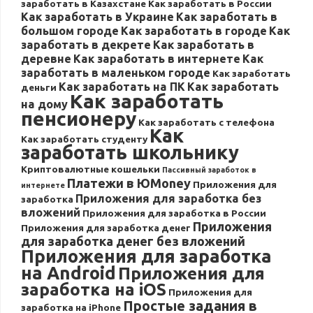
заработать в Казахстане
Как заработать в России
Как заработать в Украине
Как заработать в
большом городе
Как заработать в городе
Как
заработать в декрете
Как заработать в
деревне
Как заработать в интернете
Как
заработать в маленьком городе
Как заработать
Как заработать на ПК
Как заработать
деньги
Как заработать
на дому
пенсионеру
Как заработать с телефона
Как
Как заработать студенту
заработать школьнику
Криптовалютные кошельки
Пассивный заработок в
Платежи в ЮMoney
Приложения для
интернете
Приложения для заработка без
заработка
вложений
Приложения для заработка в России
Приложения
Приложения для заработка денег
для заработка денег без вложений
Приложения для заработка
на Android
Приложения для
заработка на iOS
Приложения для
Простые задания в
заработка на iPhone