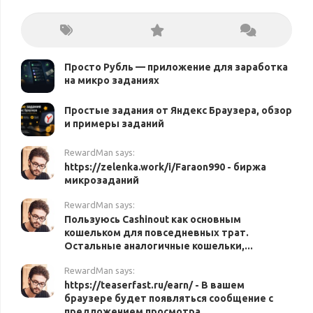
Просто Рубль — приложение для заработка
на микро заданиях
Простые задания от Яндекс Браузера, обзор
и примеры заданий
RewardMan says:
https://zelenka.work/i/Faraon990 - биржа
микрозаданий
RewardMan says:
Пользуюсь Cashinout как основным
кошельком для повседневных трат.
Остальные аналогичные кошельки,...
RewardMan says:
https://teaserfast.ru/earn/ - В вашем
браузере будет появляться сообщение с
предложением просмотра...