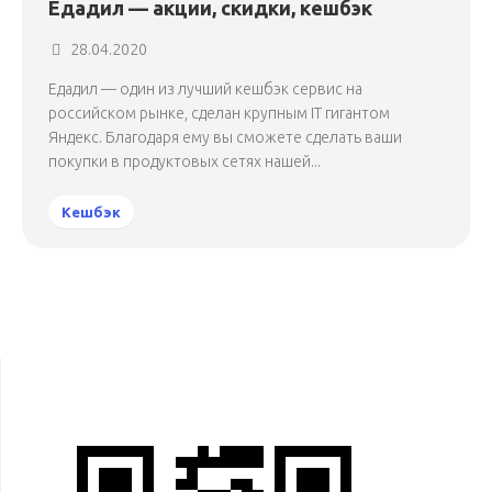
Едадил — акции, скидки, кешбэк
28.04.2020
Едадил — один из лучший кешбэк сервис на
российском рынке, сделан крупным IT гигантом
Яндекс. Благодаря ему вы сможете сделать ваши
покупки в продуктовых сетях нашей...
Кешбэк