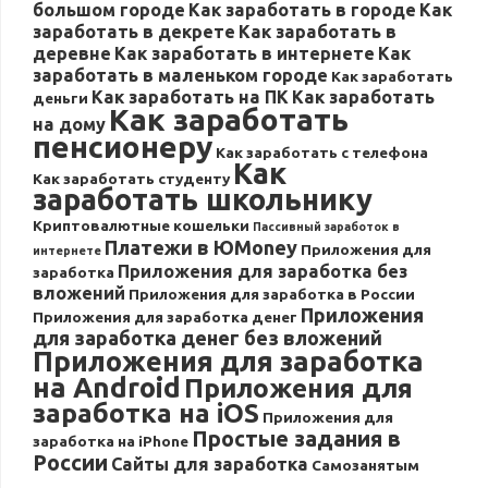
большом городе
Как заработать в городе
Как
заработать в декрете
Как заработать в
деревне
Как заработать в интернете
Как
заработать в маленьком городе
Как заработать
Как заработать на ПК
Как заработать
деньги
Как заработать
на дому
пенсионеру
Как заработать с телефона
Как
Как заработать студенту
заработать школьнику
Криптовалютные кошельки
Пассивный заработок в
Платежи в ЮMoney
Приложения для
интернете
Приложения для заработка без
заработка
вложений
Приложения для заработка в России
Приложения
Приложения для заработка денег
для заработка денег без вложений
Приложения для заработка
на Android
Приложения для
заработка на iOS
Приложения для
Простые задания в
заработка на iPhone
России
Сайты для заработка
Самозанятым