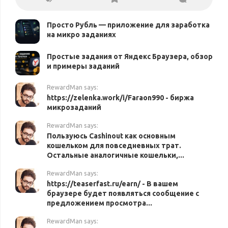
Просто Рубль — приложение для заработка
на микро заданиях
Простые задания от Яндекс Браузера, обзор
и примеры заданий
RewardMan says:
https://zelenka.work/i/Faraon990 - биржа
микрозаданий
RewardMan says:
Пользуюсь Cashinout как основным
кошельком для повседневных трат.
Остальные аналогичные кошельки,...
RewardMan says:
https://teaserfast.ru/earn/ - В вашем
браузере будет появляться сообщение с
предложением просмотра...
RewardMan says: