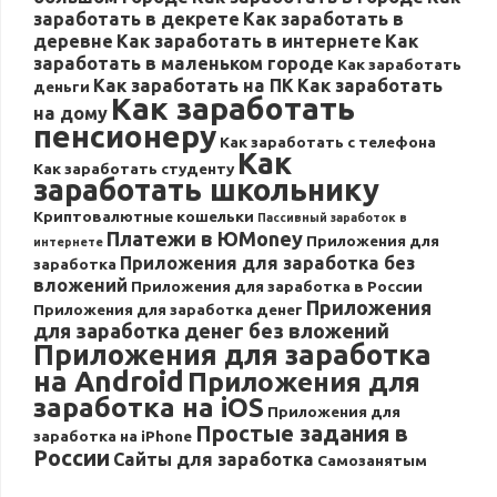
заработать в декрете
Как заработать в
деревне
Как заработать в интернете
Как
заработать в маленьком городе
Как заработать
Как заработать на ПК
Как заработать
деньги
Как заработать
на дому
пенсионеру
Как заработать с телефона
Как
Как заработать студенту
заработать школьнику
Криптовалютные кошельки
Пассивный заработок в
Платежи в ЮMoney
Приложения для
интернете
Приложения для заработка без
заработка
вложений
Приложения для заработка в России
Приложения
Приложения для заработка денег
для заработка денег без вложений
Приложения для заработка
на Android
Приложения для
заработка на iOS
Приложения для
Простые задания в
заработка на iPhone
России
Сайты для заработка
Самозанятым