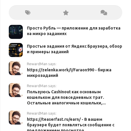
Просто Рубль — приложение для заработка
на микро заданиях
Простые задания от Яндекс Браузера, обзор
и примеры заданий
RewardMan says:
https://zelenka.work/i/Faraon990 - биржа
микрозаданий
RewardMan says:
Пользуюсь Cashinout как основным
кошельком для повседневных трат.
Остальные аналогичные кошельки,...
RewardMan says:
https://teaserfast.ru/earn/ - В вашем
браузере будет появляться сообщение с
предложением просмотра...