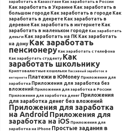
заработать в Казахстане
Как заработать в России
Как заработать в Украине
Как заработать в
большом городе
Как заработать в городе
Как
заработать в декрете
Как заработать в
деревне
Как заработать в интернете
Как
заработать в маленьком городе
Как заработать
Как заработать на ПК
Как заработать
деньги
Как заработать
на дому
пенсионеру
Как заработать с телефона
Как
Как заработать студенту
заработать школьнику
Криптовалютные кошельки
Пассивный заработок в
Платежи в ЮMoney
Приложения для
интернете
Приложения для заработка без
заработка
вложений
Приложения для заработка в России
Приложения
Приложения для заработка денег
для заработка денег без вложений
Приложения для заработка
на Android
Приложения для
заработка на iOS
Приложения для
Простые задания в
заработка на iPhone