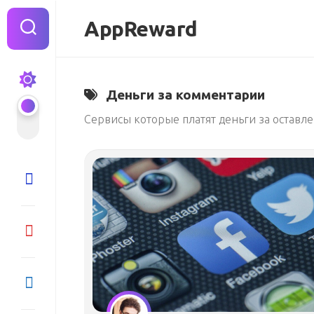
Перейти
к
AppReward
содержанию
Деньги за комментарии
Сервисы которые платят деньги за остав