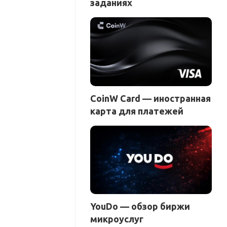
заданиях
CoinW Card — иностранная
карта для платежей
YouDo — обзор биржи
микроуслуг