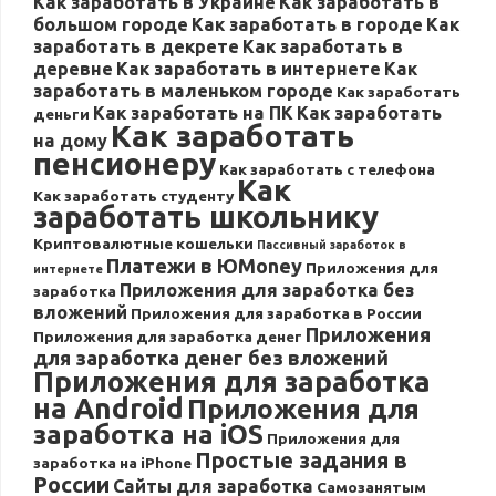
Как заработать в Украине
Как заработать в
большом городе
Как заработать в городе
Как
заработать в декрете
Как заработать в
деревне
Как заработать в интернете
Как
заработать в маленьком городе
Как заработать
Как заработать на ПК
Как заработать
деньги
Как заработать
на дому
пенсионеру
Как заработать с телефона
Как
Как заработать студенту
заработать школьнику
Криптовалютные кошельки
Пассивный заработок в
Платежи в ЮMoney
Приложения для
интернете
Приложения для заработка без
заработка
вложений
Приложения для заработка в России
Приложения
Приложения для заработка денег
для заработка денег без вложений
Приложения для заработка
на Android
Приложения для
заработка на iOS
Приложения для
Простые задания в
заработка на iPhone
России
Сайты для заработка
Самозанятым