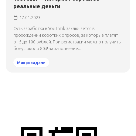
реальные деньги
17.01.2023
Суть заработка в YouThink заключается в
прохождении коротких опросов, за которые платят
от 5 до 100 рублей. При регистрации можно получить
бонус около 80 ₽ за заполнение...
Микрозадачи