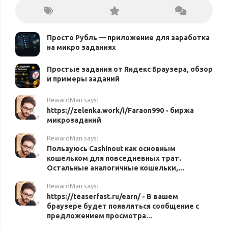
Просто Рубль — приложение для заработка
на микро заданиях
Простые задания от Яндекс Браузера, обзор
и примеры заданий
RewardMan says:
https://zelenka.work/i/Faraon990 - биржа
микрозаданий
RewardMan says:
Пользуюсь Cashinout как основным
кошельком для повседневных трат.
Остальные аналогичные кошельки,...
RewardMan says:
https://teaserfast.ru/earn/ - В вашем
браузере будет появляться сообщение с
предложением просмотра...