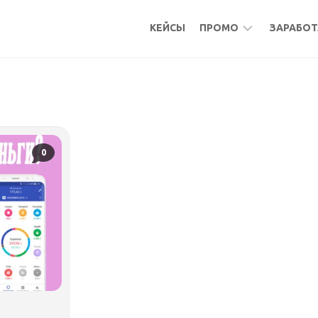
КЕЙСЫ
ПРОМО
ЗАРАБОТ
БОНУСЫ
МИКР
КЕШБЭК
АКТИ
АКТИВНОСТИ
ПОДР
ФРИЛ
0
УДАЛ
РАБО
МИКР
ПАСС
БУРЖ