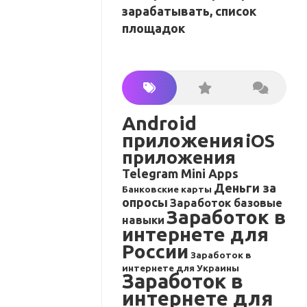
зарабатывать, список
площадок
Android
приложения
iOS
приложения
Telegram Mini Apps
Деньги за
Банковские карты
опросы
Заработок базовые
Заработок в
навыки
интернете для
России
Заработок в
интернете для Украины
Заработок в
интернете для