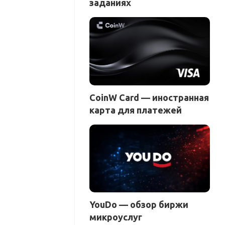
заданиях
CoinW Card — иностранная
карта для платежей
YouDo — обзор биржи
микроуслуг