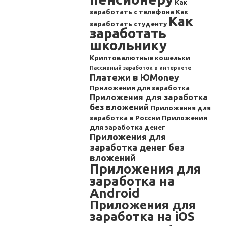
Как
заработать с телефона
Как
Как
заработать студенту
заработать
школьнику
Криптовалютные кошельки
Пассивный заработок в интернете
Платежи в ЮMoney
Приложения для заработка
Приложения для заработка
без вложений
Приложения для
заработка в России
Приложения
для заработка денег
Приложения для
заработка денег без
вложений
Приложения для
заработка на
Android
Приложения для
заработка на iOS