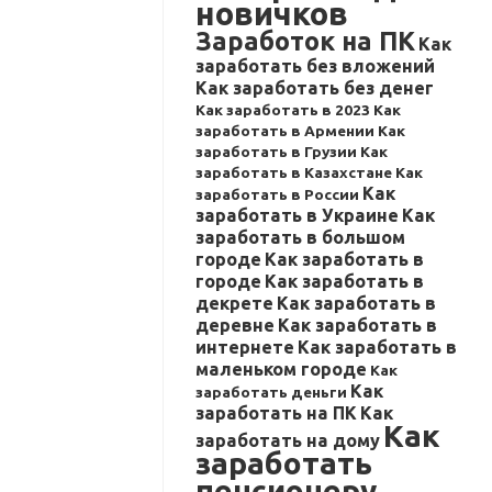
новичков
Заработок на ПК
Как
заработать без вложений
Как заработать без денег
Как заработать в 2023
Как
заработать в Армении
Как
заработать в Грузии
Как
заработать в Казахстане
Как
Как
заработать в России
заработать в Украине
Как
заработать в большом
городе
Как заработать в
городе
Как заработать в
декрете
Как заработать в
деревне
Как заработать в
интернете
Как заработать в
маленьком городе
Как
Как
заработать деньги
заработать на ПК
Как
Как
заработать на дому
заработать
пенсионеру