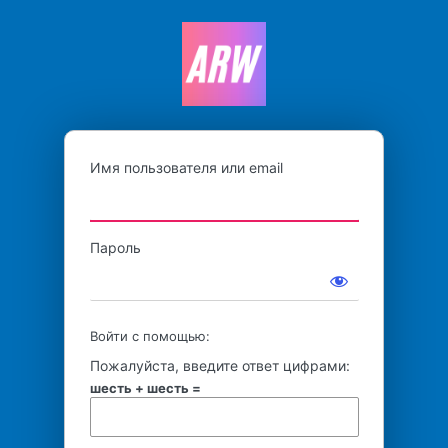
Войти
AppReward
Имя пользователя или email
Пароль
Войти с помощью:
Пожалуйста, введите ответ цифрами:
шесть + шесть =